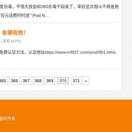
度杀毒，不惜大放血和360杀毒干起来了，幸好这次相斗不再是用
时时送”“iPad Ai...
，亲测有效！
| 浏览:16753
方法，认证地址https://www.mf927.com/post/961.html。
365
366
367
368
369
370
371
››
版权所有