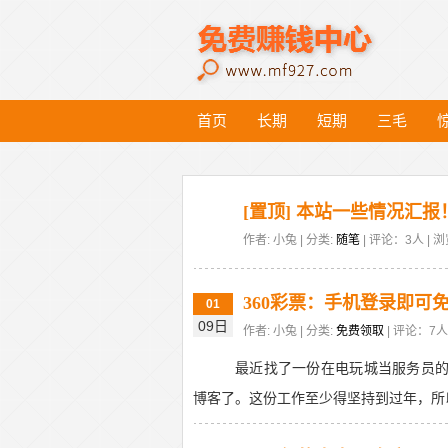
首页
长期
短期
三毛
[置顶] 本站一些情况汇报
作者: 小兔 | 分类:
随笔
| 评论：3人 | 浏
360彩票：手机登录即可
01
09日
作者: 小兔 | 分类:
免费领取
| 评论：7人 
最近找了一份在电玩城当服务员的
博客了。这份工作至少得坚持到过年，所以