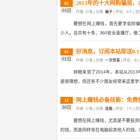
2013年的十大网购骗局，
01
03日
作者: 小兔 | 分类:
骗子
| 评论：6人 | 浏
要想在网上赚钱，首先要学会防骗
少人。总共有十条，360安全直播厅，做了
好消息，订阅本站即送0.1
01
01日
作者: 小兔 | 分类:
一次惊喜
| 评论：92人
转眼来到了2014年，本站从20
是很理想，但还有不少朋友经常来这里学习
网上赚钱必备技能：免费
12
30日
作者: 小兔 | 分类:
连载
| 评论：7人 | 浏
要想在网上赚钱，尤其是不要投资
的钱，而是同样坐在电脑前其他人的钱，所