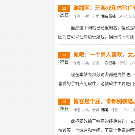
蹦蹦网：玩游戏和体验广
12
29日
作者: 小兔 | 分类:
免费赚钱
| 评论：2人 
虽然这个网站已经很知名，但还是
因为它可以让你边玩游戏，娱乐的同时还可
抛吧：一个男人喜欢，女
12
27日
作者: 小兔 | 分类:
一次惊喜
| 评论：3人 
现在本站大部分访客都是男性吧，
喜爱的手机应用软件，这款软件主要是用来
博客是个屁，谁都别装逼
12
26日
作者: 小兔 | 分类:
随笔
| 评论：17人 | 
此标题改编于韩寒的经典名句：文
块钱买一个域名和空间，下载个免费的博客