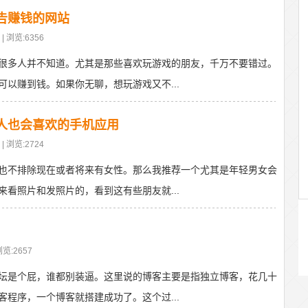
告赚钱的网站
| 浏览:6356
很多人并不知道。尤其是那些喜欢玩游戏的朋友，千万不要错过。
以赚到钱。如果你无聊，想玩游戏又不...
人也会喜欢的手机应用
| 浏览:2724
也不排除现在或者将来有女性。那么我推荐一个尤其是年轻男女会
看照片和发照片的，看到这有些朋友就...
。
浏览:2657
坛是个屁，谁都别装逼。这里说的博客主要是指独立博客，花几十
程序，一个博客就搭建成功了。这个过...