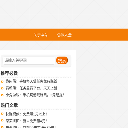
关于本站
必做大全
推荐必做
趣闲赚：手机每天做任务免费赚钱！
赏帮赚：任务悬赏平台，天天上新！
小兔游戏：手机玩游戏赚钱，2元起提！
热门文章
快赚视频：免费赚1元以上！
菜菜拼图：新人免费领4元！