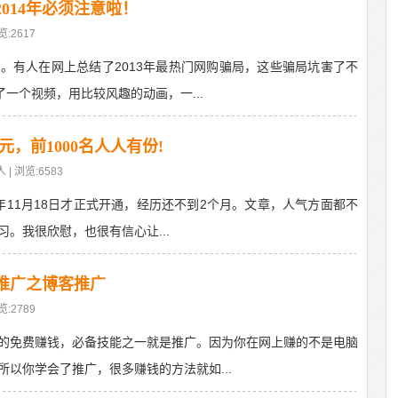
2014年必须注意啦！
览:2617
。有人在网上总结了2013年最热门网购骗局，这些骗局坑害了不
一个视频，用比较风趣的动画，一...
元，前1000名人人有份!
 | 浏览:6583
13年11月18日才正式开通，经历还不到2个月。文章，人气方面都不
。我很欣慰，也很有信心让...
推广之博客推广
览:2789
的免费赚钱，必备技能之一就是推广。因为你在网上赚的不是电脑
以你学会了推广，很多赚钱的方法就如...