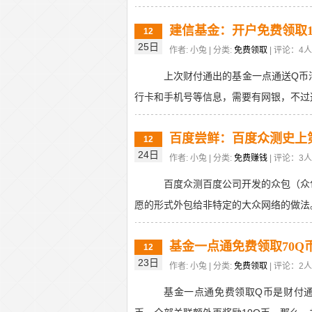
建信基金：开户免费领取1
12
25日
作者: 小兔 | 分类:
免费领取
| 评论：4人 
上次财付通出的基金一点通送Q币
行卡和手机号等信息，需要有网银，不过这
百度尝鲜：百度众测史上第
12
24日
作者: 小兔 | 分类:
免费赚钱
| 评论：3人 
百度众测百度公司开发的众包（众
愿的形式外包给非特定的大众网络的做法。
基金一点通免费领取70Q
12
23日
作者: 小兔 | 分类:
免费领取
| 评论：2人 
基金一点通免费领取Q币是财付通