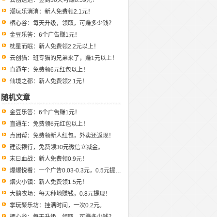
云创速达：签到30天可赚8.59元！
潮玩乐消消：新人免费领2.1元！
栖心谷：每天升级，领取，可赚多少钱？
金豆乐答：6个广告赚1元！
枕星而眠：新人免费领2.2元以上！
云创猫：班专猫的兄弟来了，赚1元以上！
直通车：免费领6元红包以上！
仙境之都：新人免费领2.1元！
随机文章
金豆乐答：6个广告赚1元！
直通车：免费领6元红包以上！
点团帮：免费领新人红包，外卖还返现！
建设银行，免费领30元微信立减金。
末日血战：新人免费领0.9元！
爆爆悦看：一个广告0.03-0.3元，0.5元提现！
烟火小镇：新人免费领1.5元！
大鹅农场：每天种地赚钱，0.8元提现！
掌玩聚乐坊：挂满时间，一次0.2元。