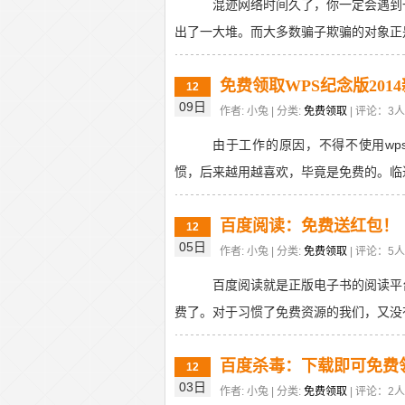
混迹网络时间久了，你一定会遇到
出了一大堆。而大多数骗子欺骗的对象正是
免费领取WPS纪念版201
12
09日
作者: 小兔 | 分类:
免费领取
| 评论：3人 
由于工作的原因，不得不使用wps
惯，后来越用越喜欢，毕竟是免费的。临近新
百度阅读：免费送红包！
12
05日
作者: 小兔 | 分类:
免费领取
| 评论：5人 
百度阅读就是正版电子书的阅读平
费了。对于习惯了免费资源的我们，又没有
百度杀毒：下载即可免费领
12
03日
作者: 小兔 | 分类:
免费领取
| 评论：2人 