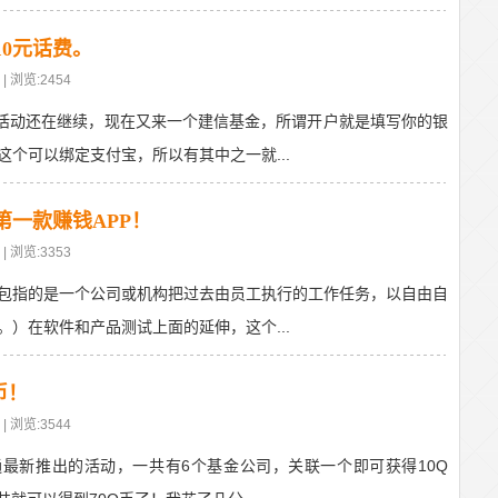
0元话费。
| 浏览:2454
活动还在继续，现在又来一个建信基金，所谓开户就是填写你的银
个可以绑定支付宝，所以有其中之一就...
一款赚钱APP！
| 浏览:3353
包指的是一个公司或机构把过去由员工执行的工作任务，以自由自
）在软件和产品测试上面的延伸，这个...
币！
| 浏览:3544
最新推出的活动，一共有6个基金公司，关联一个即可获得10Q