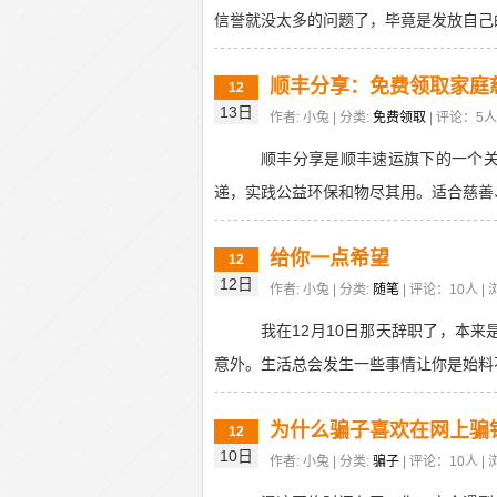
信誉就没太多的问题了，毕竟是发放自己的
顺丰分享：免费领取家庭
12
13日
作者: 小兔 | 分类:
免费领取
| 评论：5人 
顺丰分享是顺丰速运旗下的一个
递，实践公益环保和物尽其用。适合慈善、
给你一点希望
12
12日
作者: 小兔 | 分类:
随笔
| 评论：10人 | 
我在12月10日那天辞职了，本
意外。生活总会发生一些事情让你是始料不
为什么骗子喜欢在网上骗
12
10日
作者: 小兔 | 分类:
骗子
| 评论：10人 | 