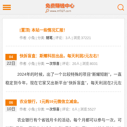
[置顶] 本站一些情况汇报！
作者: 小兔 | 分类:
随笔
| 评论：3人 | 浏览:37221
快拆盲盒：斯耀科技出品，每天利润2元左右！
04
22日
作者: 小兔 | 分类:
一次惊喜
| 评论：20人 | 浏览:8031
2024年的时候，出了一个比较特殊的项目“斯耀短剧”，一直
稳定到今年，现在它家又出新平台“快拆盲盒”，每天利润在2元左
右，不用看广告，就每天抽奖，基本上没有什么...
农业银行，1元购10元微信立减金。
06
10日
作者: 小兔 | 分类:
一次惊喜
| 评论：0人 | 浏览:5527
农业银行有个省钱月卡的活动，每个月都可以参与一次，可