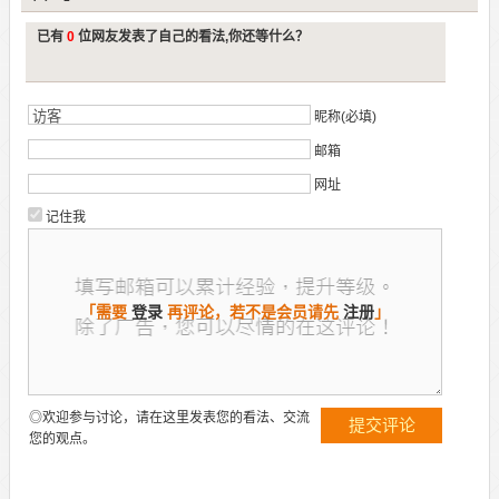
已有
0
位网友发表了自己的看法,你还等什么？
昵称(必填)
邮箱
网址
记住我
「需要
登录
再评论，若不是会员请先
注册
」
◎欢迎参与讨论，请在这里发表您的看法、交流
您的观点。