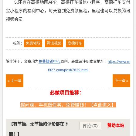
5.还有在高德地图APP，高德打车微信小程序，
高德打车支付
宝小程序的福利中心，每天签到免费领里程，里程也可以兑换腾讯
视频会员。
标签：
免费领取
腾讯视频
高德打车
除非注明，文章均为
免费赚钱中心
原创，转载请注明本文地址：
https://www.m
f927.com/post/7829.html
« 上一篇
下一篇 »
必做项目推荐：
趣闲赚，手机做任务，免费赚钱！【点此进入】
【有节操，无节操的评论都在下
赞助本站
评论:(0)
面！】