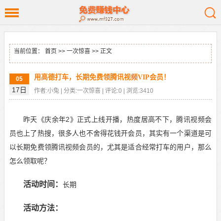
当前位置：
首页
>>
一次惊喜
>> 正文
用高德打车，长期免费领腾讯视频VIP会员！
05
17日
作者:小兔 | 分类:一次惊喜 | 评论:0 | 浏览:3410
昨天《庆余年2》正式上线开播，热度居高不下，腾讯视频会
员也上了热搜，很多人也不舍得花钱开会员，其实有一个渠道是可
以长期免费领腾讯视频会员的，尤其是适合经常打车的用户，那么
怎么领取呢？
活动时间：
长期
活动方法：