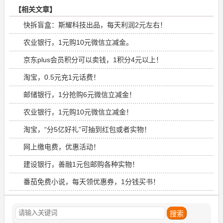
【相关文章】
快拆盲盒：斯耀科技出品，每天利润2元左右！
农业银行，1元购10元微信立减金。
京东plus会员积分可以卖钱，1积分4元以上！
淘宝，0.5元充1元话费！
邮储银行，1分抢购6元微信立减金！
农业银行，1元购10元微信立减金！
淘宝，“分5亿好礼”可抽到红包或者实物！
网上缴电费，优惠活动！
建设银行，善融1元包邮购各种实物！
番茄免费小说，每天领优惠券，1分钱买书！