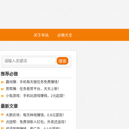
关于本站
必做大全
推荐必做
趣闲赚：手机每天做任务免费赚钱！
赏帮赚：任务悬赏平台，天天上新！
小兔游戏：手机玩游戏赚钱，2元起提！
最新文章
大鹅农场：每天种地赚钱，0.8元提现！
点团帮：免费领新人红包，外卖还返现！