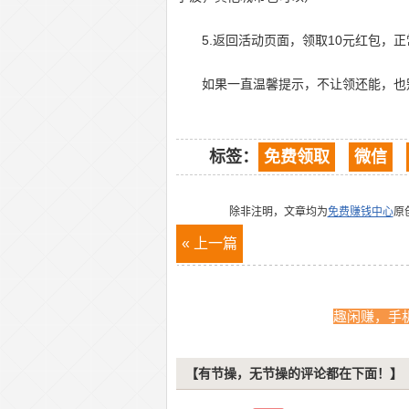
5.返回活动页面，领取10元红包，
如果一直温馨提示，不让领还能，也
标签：
免费领取
微信
除非注明，文章均为
免费赚钱中心
原
« 上一篇
趣闲赚，手
【有节操，无节操的评论都在下面！】