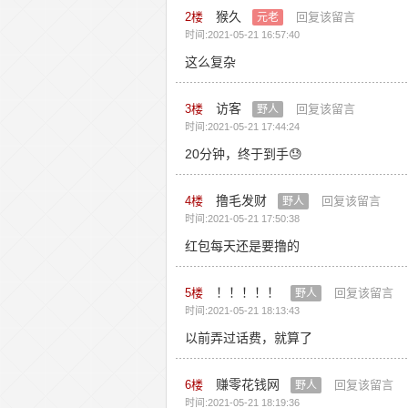
猴久
2
楼
回复该留言
元老
时间:2021-05-21 16:57:40
这么复杂
访客
3
楼
回复该留言
野人
时间:2021-05-21 17:44:24
20分钟，终于到手😓
撸毛发财
4
楼
回复该留言
野人
时间:2021-05-21 17:50:38
红包每天还是要撸的
！！！！！
5
楼
回复该留言
野人
时间:2021-05-21 18:13:43
以前弄过话费，就算了
赚零花钱网
6
楼
回复该留言
野人
时间:2021-05-21 18:19:36