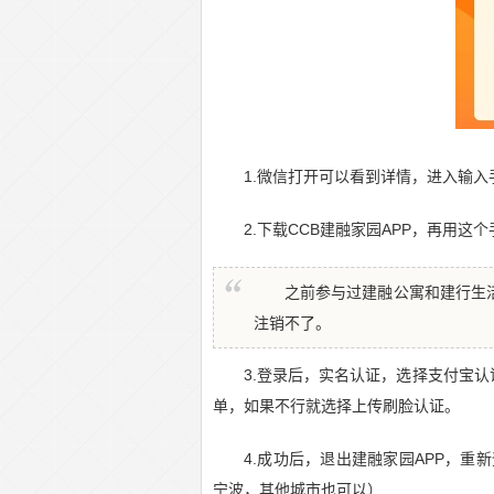
1.微信打开可以看到详情，进入输
2.下载CCB建融家园APP，再用这
之前参与过建融公寓和建行生
注销不了。
3.登录后，实名认证，选择支付宝
单，如果不行就选择上传刷脸认证。
4.成功后，退出建融家园APP，重
宁波，其他城市也可以）