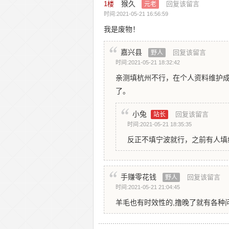
猴久
1
楼
回复该留言
元老
时间:2021-05-21 16:56:59
我是废物！
嘉兴县
回复该留言
野人
时间:2021-05-21 18:32:42
亲测填杭州不行，在个人资料维护
了。
小兔
回复该留言
站长
时间:2021-05-21 18:35:35
反正不填宁波就行，之前有人填
手赚零花钱
回复该留言
野人
时间:2021-05-21 21:04:45
羊毛也有时效性的,撸晚了就有各种问