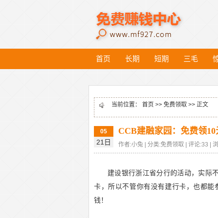
首页
长期
短期
三毛
当前位置：
首页
>>
免费领取
>> 正文
CCB建融家园：免费领1
05
21日
作者:小兔 | 分类:免费领取 | 评论:33 | 浏
建设银行浙江省分行的活动，实际
卡，所以不管你有没有建行卡，也都能
钱！