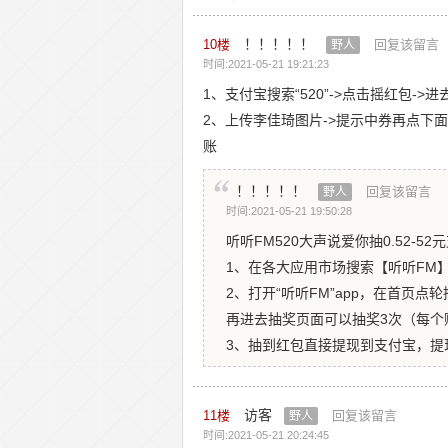
！！！！！
10
楼
回复该留言
野人
时间:2021-05-21 19:21:23
1、支付宝搜索“520”-˃点击摇红包-
2、上传李佳琦图片-˃提示中券再点下面关
账
！！！！！
回复该留言
野人
时间:2021-05-21 19:50:28
听听FM520大声说爱你抽0.52-5
1、在各大应用市场搜索【听听FM】
2、打开“听听FM”app，在首页
再进去抽奖页面可以抽奖3次（每个
3、抽到红包直接提现到支付宝，提
访客
11
楼
回复该留言
野人
时间:2021-05-21 20:24:45