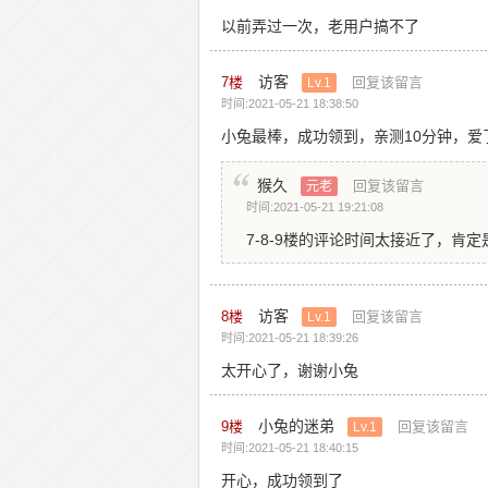
以前弄过一次，老用户搞不了
访客
7
楼
回复该留言
Lv.1
时间:2021-05-21 18:38:50
小兔最棒，成功领到，亲测10分钟，爱
猴久
回复该留言
元老
时间:2021-05-21 19:21:08
7-8-9楼的评论时间太接近了，肯
访客
8
楼
回复该留言
Lv.1
时间:2021-05-21 18:39:26
太开心了，谢谢小兔
小兔的迷弟
9
楼
回复该留言
Lv.1
时间:2021-05-21 18:40:15
开心，成功领到了