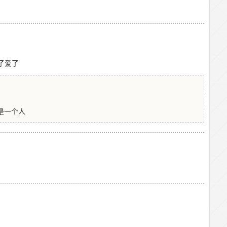
了爱了
定是一个人