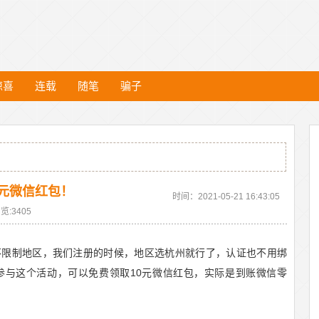
惊喜
连载
随笔
骗子
0元微信红包！
时间：2021-05-21 16:43:05
览:3405
不限制地区，我们注册的时候，地区选杭州就行了，认证也不用绑
参与这个活动，可以免费领取10元微信红包，实际是到账微信零