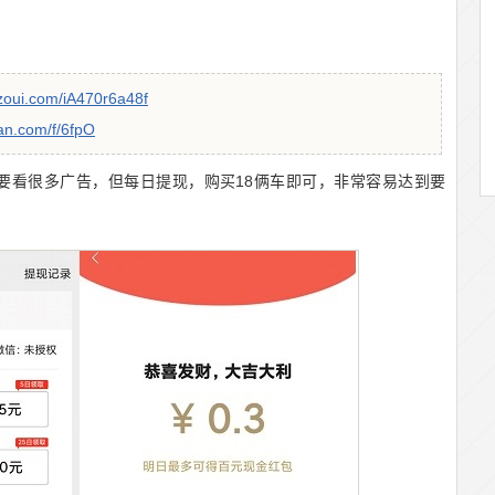
nzoui.com/iA470r6a48f
an.com/f/6fpO
元，要看很多广告，但每日提现，购买18俩车即可，非常容易达到要