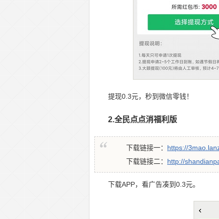
提现0.3元，秒到微信零钱！
2.全民点点消福利版
下载链接一：
https://3mao.lan
下载链接二：
http://shandianp
下载APP，看广告凑到0.3元。