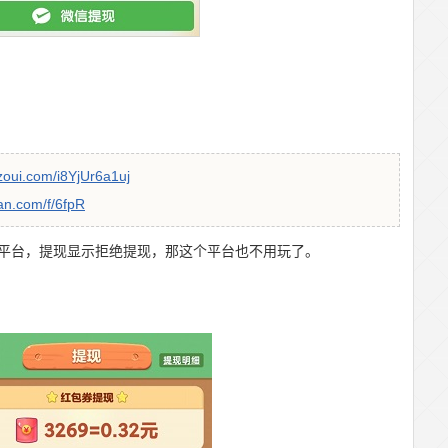
zoui.com/i8YjUr6a1uj
an.com/f/6fpR
平台，提现显示拒绝提现，那这个平台也不用玩了。