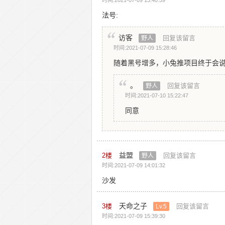
时间:2021-07-09 13:40:59
法号:
访客
回复该留言
野人
时间:2021-07-09 15:28:46
随着黑号增多，小兔推项目终于会
。
回复该留言
野人
时间:2021-07-10 15:22:47
同意
益盟
2
楼
回复该留言
野人
时间:2021-07-09 14:01:32
沙发
天命之子
3
楼
回复该留言
Lv.5
时间:2021-07-09 15:39:30