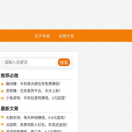
关于本站
必做大全
推荐必做
趣闲赚：手机每天做任务免费赚钱！
赏帮赚：任务悬赏平台，天天上新！
小兔游戏：手机玩游戏赚钱，2元起提！
最新文章
大鹅农场：每天种地赚钱，0.8元提现！
点团帮：免费领新人红包，外卖还返现！