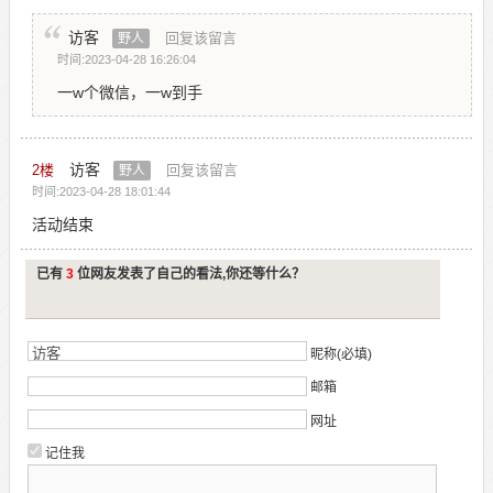
访客
回复该留言
野人
时间:2023-04-28 16:26:04
一w个微信，一w到手
访客
2
楼
回复该留言
野人
时间:2023-04-28 18:01:44
活动结束
已有
3
位网友发表了自己的看法,你还等什么？
昵称(必填)
邮箱
网址
记住我