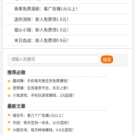
香果免费漫剧：看广告赚1元以上！
迷你消除：新人免费领1.5元！
烟火小镇：新人免费领1.5元！
末日血战：新人免费领0.9元！
推荐必做
趣闲赚：手机每天做任务免费赚钱！
赏帮赚：任务悬赏平台，天天上新！
小兔游戏：手机玩游戏赚钱，2元起提！
最新文章
喵信号：看几个广告赚1元以上！
华团：每天签到一块多，10元提现！
大鹅农场：每天种地赚钱，0.8元提现！