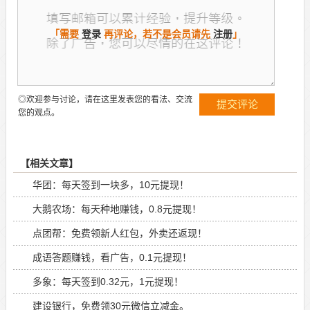
「需要
登录
再评论，若不是会员请先
注册
」
◎欢迎参与讨论，请在这里发表您的看法、交流
您的观点。
【相关文章】
华团：每天签到一块多，10元提现！
大鹅农场：每天种地赚钱，0.8元提现！
点团帮：免费领新人红包，外卖还返现！
成语答题赚钱，看广告，0.1元提现！
多象：每天签到0.32元，1元提现！
建设银行，免费领30元微信立减金。