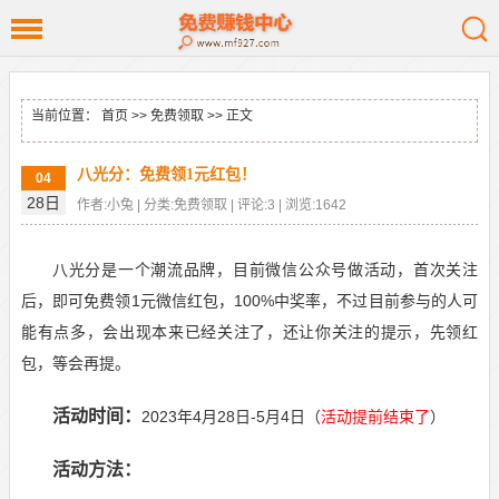
当前位置：
首页
>>
免费领取
>> 正文
八光分：免费领1元红包！
04
28日
作者:小兔 | 分类:免费领取 | 评论:3 | 浏览:1642
八光分是一个潮流品牌，目前微信公众号做活动，首次关注
后，即可免费领1元微信红包，100%中奖率，不过目前参与的人可
能有点多，会出现本来已经关注了，还让你关注的提示，先领红
包，等会再提。
活动时间：
2023年4月28日-5月4日（
活动提前结束了
）
活动方法：