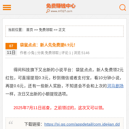
当前位置：
首页
>>
免费领取
>> 正文
袋鼠点点：新人先免费提0.9元！
07
11日
作者:小兔 | 分类:免费领取 | 评论:1 | 浏览:5146
得间科技旗下又出新的小说平台：袋鼠点点，新人免费领2元
红包，可直接提现0.3元，秒到微信或者支付宝，看10分钟小说，
再提0.6元，还有一些新人奖励，不知道会不会和上次的
河马剧场
一样，次日又出新的小额提现选项。
2025年7月11日巡查，之前领过的，这次又可以领。
下载链接：
https://sj.qq.com/appdetail/com.idejian.dd