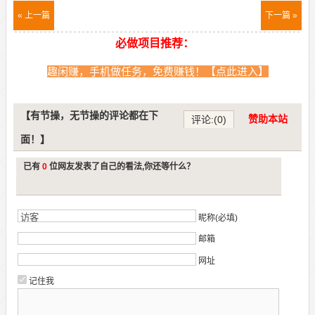
« 上一篇
下一篇 »
必做项目推荐：
趣闲赚，手机做任务，免费赚钱！【点此进入】
【有节操，无节操的评论都在下
赞助本站
评论:(0)
面！】
已有
0
位网友发表了自己的看法,你还等什么？
昵称(必填)
邮箱
网址
记住我