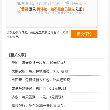
「需要
登录
再评论，若不是会员请先
注册
」
◎欢迎参与讨论，请在这里发表您的看法、交流
您的观点。
【相关文章】
华团：每天签到一块多，10元提现！
大鹅农场：每天种地赚钱，0.8元提现！
点团帮：免费领新人红包，外卖还返现！
成语答题赚钱，看广告，0.1元提现！
多象：每天签到0.32元，1元提现！
建设银行，免费领30元微信立减金。