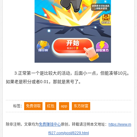
3.正常第一个是比较大的活动，后面小一点，但能凑够10元。
如果老是积分或者0.01，那就是黑号了。
标签：
免费领取
红包
app
东方财富
除非注明，文章均为
免费赚钱中心
原创，转载请注明本文地址：
https://www.m
f927.com/post/8229.html