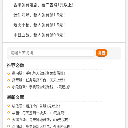
香果免费漫剧：看广告赚1元以上！
迷你消除：新人免费领1.5元！
烟火小镇：新人免费领1.5元！
末日血战：新人免费领0.9元！
推荐必做
趣闲赚：手机每天做任务免费赚钱！
赏帮赚：任务悬赏平台，天天上新！
小兔游戏：手机玩游戏赚钱，2元起提！
最新文章
喵信号：看几个广告赚1元以上！
华团：每天签到一块多，10元提现！
大鹅农场：每天种地赚钱，0.8元提现！
点团帮：免费领新人红包，外卖还返现！