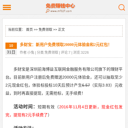
当前位置：
首页
>>
免费领取
>> 正文
多财宝：新用户免费领取20000元体验金和2元红包！
10
31日
作者:小兔 | 分类:免费领取 | 评论:7 | 浏览:3226
多财宝是深圳前海博益互联网金融服务有限公司旗下的理财平
台。目前新用户注册后免费赠送20000元体验金，还可以抽取至少
2元现金红包，体验标投标10天后预计产生
6.57
（实际3.83）元收
益，到时再直接提现，无需抢标，无手续费！
活动时间：
短期有效（
2016年11月4日更新，现金红包发
完，提现有2元手续费了
）