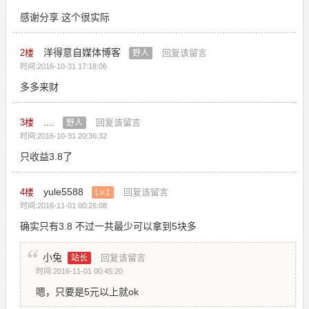
感谢分享 这个很实际
洋得意自媒体博客
2
楼
回复该留言
野人
时间:2016-10-31 17:18:06
多多来财
....
3
楼
回复该留言
野人
时间:2016-10-31 20:36:32
只收益3.8了
yule5588
4
楼
回复该留言
Lv.1
时间:2016-11-01 00:26:08
确实只有3.8 不过一共最少可以拿到5块多
小兔
回复该留言
站长
时间:2016-11-01 00:45:20
嗯，只要是5元以上就ok