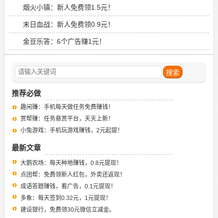
烟火小镇：新人免费领1.5元！
末日血战：新人免费领0.9元！
金豆乐答：6个广告赚1元！
推荐必做
趣闲赚：手机每天做任务免费赚钱！
赏帮赚：任务悬赏平台，天天上新！
小兔游戏：手机玩游戏赚钱，2元起提！
最新文章
大鹅农场：每天种地赚钱，0.8元提现！
点团帮：免费领新人红包，外卖还返现！
成语答题赚钱，看广告，0.1元提现！
多象：每天签到0.32元，1元提现！
建设银行，免费领30元微信立减金。