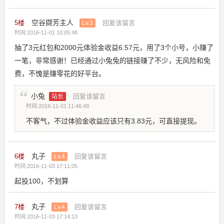
空谷撷芳主人
5
楼
回复该留言
Lv.3
时间:2016-11-01 10:05:48
抽了3元红包和2000元体验金收益6.57元，用了3个小号，小赚了
一笔，非常感谢！已经通过小兔兔的链接赚了不少，无风险和免
费，不愧是赚零花的好平台。
小兔
回复该留言
站长
时间:2016-11-01 11:46:48
不客气，不过体验金收益应该只有3.83元，可直接提现。
丸子
6
楼
回复该留言
Lv.4
时间:2016-11-03 17:11:05
起投100，不划算
丸子
7
楼
回复该留言
Lv.4
时间:2016-11-03 17:14:13