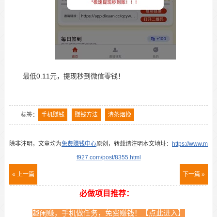
最低0.11元，提现秒到微信零钱！
标签：
手机赚钱
赚钱方法
清茶烟挽
除非注明，文章均为
免费赚钱中心
原创，转载请注明本文地址：
https://www.m
f927.com/post/8355.html
« 上一篇
下一篇 »
必做项目推荐：
趣闲赚，手机做任务，免费赚钱！【点此进入】