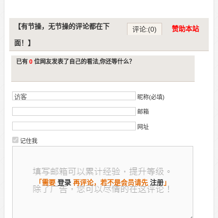
【有节操，无节操的评论都在下
赞助本站
评论:(0)
面！】
已有
0
位网友发表了自己的看法,你还等什么？
昵称(必填)
邮箱
网址
记住我
「需要
登录
再评论，若不是会员请先
注册
」