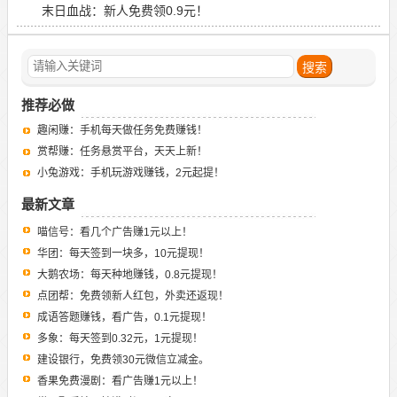
末日血战：新人免费领0.9元！
推荐必做
趣闲赚：手机每天做任务免费赚钱！
赏帮赚：任务悬赏平台，天天上新！
小兔游戏：手机玩游戏赚钱，2元起提！
最新文章
喵信号：看几个广告赚1元以上！
华团：每天签到一块多，10元提现！
大鹅农场：每天种地赚钱，0.8元提现！
点团帮：免费领新人红包，外卖还返现！
成语答题赚钱，看广告，0.1元提现！
多象：每天签到0.32元，1元提现！
建设银行，免费领30元微信立减金。
香果免费漫剧：看广告赚1元以上！