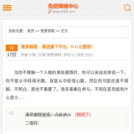
当前位置：
首页
>>
免费领取
>> 正文
清茶烟挽：滴选旗下平台，0.11元提现！
12
17日
作者:小兔 | 分类:免费领取 | 评论:0 | 浏览:2521
当你不理解一个人做的某些事情时，你可以亲自去体验一下，
你不是从中获得乐趣，就是从中获得心酸，然后你可能还是不理
解，不明白，那也不重要了。很多事重在参与，不用在意到底有什
么意义......
清茶烟挽链接：点此进入
（
倒闭了
）
二维码：