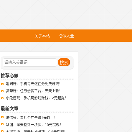
关于本站
必做大全
推荐必做
趣闲赚：手机每天做任务免费赚钱！
赏帮赚：任务悬赏平台，天天上新！
小兔游戏：手机玩游戏赚钱，2元起提！
最新文章
喵信号：看几个广告赚1元以上！
华团：每天签到一块多，10元提现！