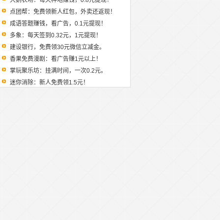
大鹅农场：每天种地赚钱，0.8元提现！
点团帮：免费领新人红包，外卖还返现！
成语答题赚钱，看广告，0.1元提现！
多象：每天签到0.32元，1元提现！
建设银行，免费领30元微信立减金。
香果免费漫剧：看广告赚1元以上！
掌玩聚乐坊：挂满时间，一次0.2元。
迷你消除：新人免费领1.5元！