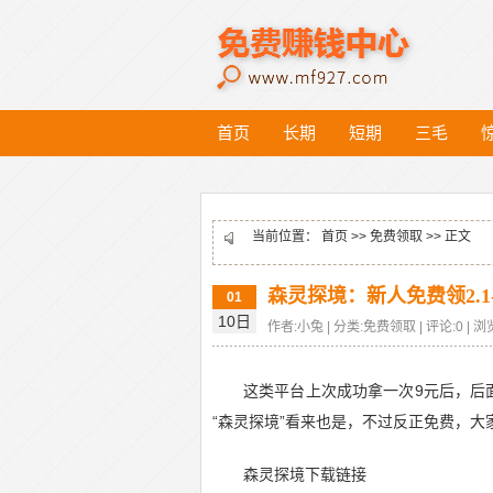
首页
长期
短期
三毛
当前位置：
首页
>>
免费领取
>> 正文
森灵探境：新人免费领2.1-
01
10日
作者:小兔 | 分类:免费领取 | 评论:0 | 浏览
这类平台上次成功拿一次9元后，后
“森灵探境”看来也是，不过反正免费，
森灵探境下载链接