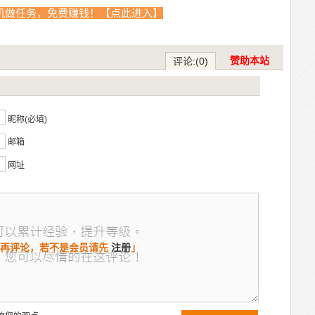
机做任务，免费赚钱！【点此进入】
赞助本站
评论:(0)
？
昵称(必填)
邮箱
网址
再评论，若不是会员请先
注册
」