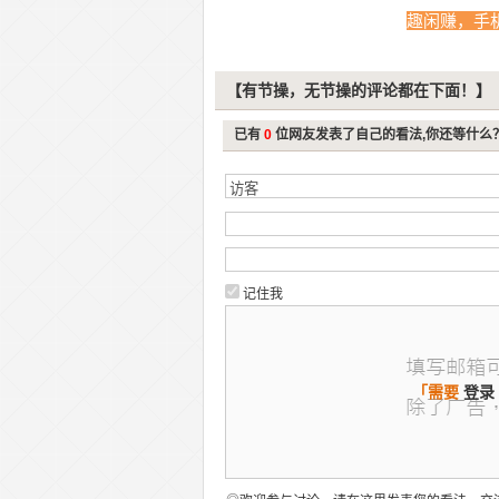
趣闲赚，手
【有节操，无节操的评论都在下面！】
已有
0
位网友发表了自己的看法,你还等什么
记住我
「需要
登录