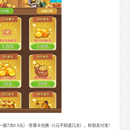
（一般7次0.3元）-至尊卡兑换（1元不知道几次），秒到支付宝！