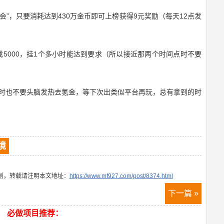
会”，只要消耗达到430万金币即可上榜获得9元奖励（每天12点发
调成5000，挂1个多小时能达到要求（所以接近那两个时间点时不要
时也不要头脑发热去氪金，等下次出类似平台再玩，总有拿到的时
境
创，转载请注明本文地址：
https://www.mf927.com/post/8374.html
下一篇 »
必做项目推荐：