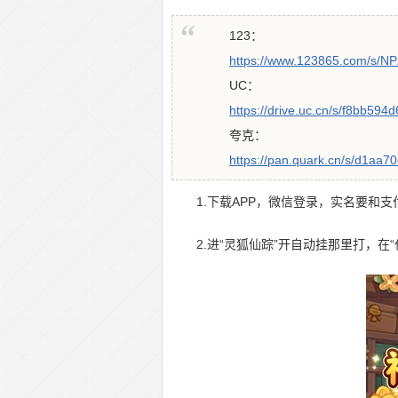
123：
https://www.123865.com/s/N
UC：
https://drive.uc.cn/s/f8bb594
夸克：
https://pan.quark.cn/s/d1aa7
1.下载APP，微信登录，实名要和
2.进“灵狐仙踪”开自动挂那里打，在