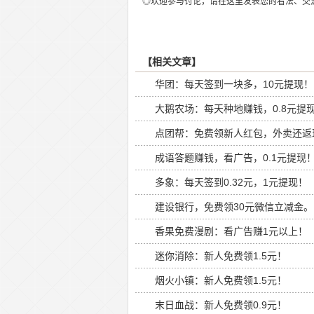
◎欢迎参与讨论，请在这里发表您的看法、交
【相关文章】
华团：每天签到一块多，10元提现！
大鹅农场：每天种地赚钱，0.8元提
点团帮：免费领新人红包，外卖还返
成语答题赚钱，看广告，0.1元提现
多象：每天签到0.32元，1元提现！
建设银行，免费领30元微信立减金。
香果免费漫剧：看广告赚1元以上！
迷你消除：新人免费领1.5元！
烟火小镇：新人免费领1.5元！
末日血战：新人免费领0.9元！