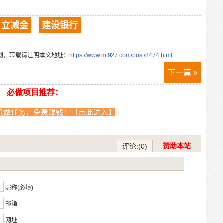
立减金
建设银行
创，转载请注明本文地址：
https://www.mf927.com/post/8474.html
下一篇 »
必做项目推荐：
机做任务，免费赚钱！【点此进入】
赞助本站
评论:(0)
？
昵称(必填)
邮箱
网址