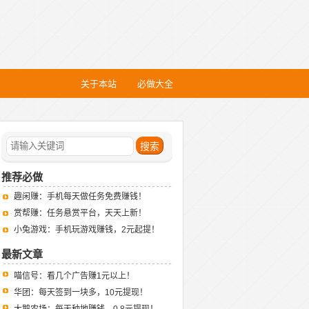
关于本站
必做大全
推荐必做
趣闲赚：手机每天做任务免费赚钱！
赏帮赚：任务悬赏平台，天天上新！
小兔游戏：手机玩游戏赚钱，2元起提！
最新文章
喵信号：看几个广告赚1元以上！
华团：每天签到一块多，10元提现！