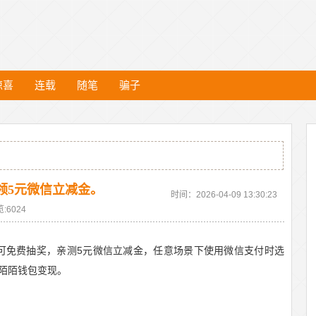
惊喜
连载
随笔
骗子
领5元微信立减金。
时间：2026-04-09 13:30:23
:6024
，可免费抽奖，亲测5元微信立减金，任意场景下使用微信支付时选
陌陌钱包变现。