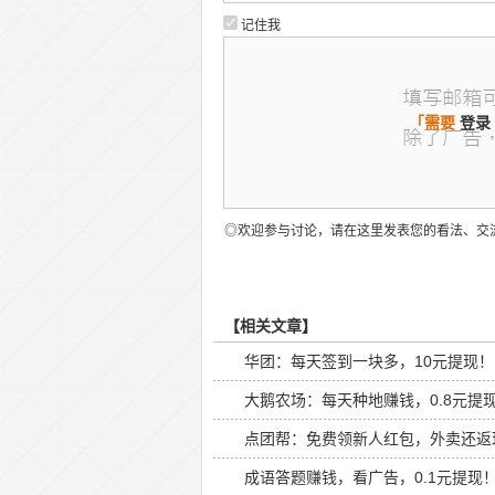
记住我
「需要
登录
◎欢迎参与讨论，请在这里发表您的看法、交
【相关文章】
华团：每天签到一块多，10元提现！
大鹅农场：每天种地赚钱，0.8元提
点团帮：免费领新人红包，外卖还返
成语答题赚钱，看广告，0.1元提现