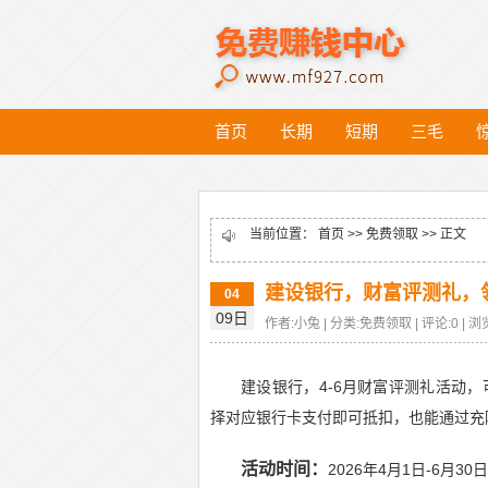
首页
长期
短期
三毛
当前位置：
首页
>>
免费领取
>> 正文
建设银行，财富评测礼，
04
09日
作者:小兔 | 分类:免费领取 | 评论:0 | 浏览
建设银行，4-6月财富评测礼活动
择对应银行卡支付即可抵扣，也能通过充
活动时间：
2026年4月1日-6月30日