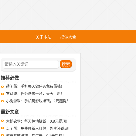
关于本站
必做大全
推荐必做
趣闲赚：手机每天做任务免费赚钱！
赏帮赚：任务悬赏平台，天天上新！
小兔游戏：手机玩游戏赚钱，2元起提！
最新文章
大鹅农场：每天种地赚钱，0.8元提现！
点团帮：免费领新人红包，外卖还返现！