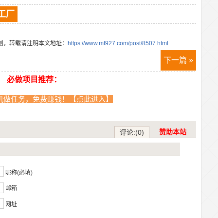
工厂
创，转载请注明本文地址：
https://www.mf927.com/post/8507.html
下一篇 »
必做项目推荐：
机做任务，免费赚钱！【点此进入】
赞助本站
评论:(0)
？
昵称(必填)
邮箱
网址