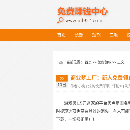
首页
长期
短期
三毛
当前位置：
首页
>>
免费领取
>> 正文
商业梦工厂：新人免费领1
05
10日
作者:小兔 | 分类:免费领取 | 评论:0 | 浏览
游戏类1.5元这家的平台优点是实
时提现选项也莫名其妙的消失，有人可能
下载，一切都正常）！