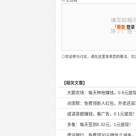
记住我
「需要
登录
◎欢迎参与讨论，请在这里发表您的看法、交
【相关文章】
大鹅农场：每天种地赚钱，0.8元提
点团帮：免费领新人红包，外卖还返
成语答题赚钱，看广告，0.1元提现
多象：每天签到0.32元，1元提现！
建设银行，免费领30元微信立减金。