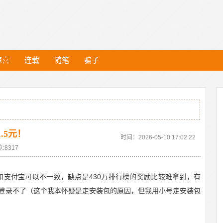
惊喜
连载
随笔
骗子
.5元！
时间：2026-05-10 17:02:22
:8317
名和支付宝可以不一致，缺点是430万排行榜的奖励比较难拿到，有
登录不了（这个我本怀疑是走安装包的原因，但我用小号走安装包