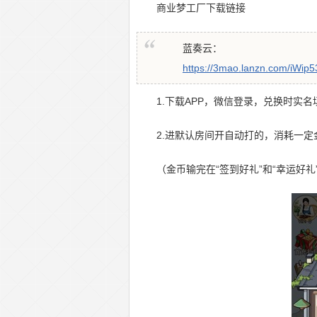
商业梦工厂下载链接
蓝奏云：
https://3mao.lanzn.com/iWip5
1.下载APP，微信登录，兑换时实
2.进默认房间开自动打的，消耗一
（金币输完在“签到好礼”和“幸运好