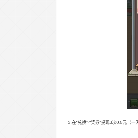
3.在“兑换”-“奖券”提现3次0.5元（