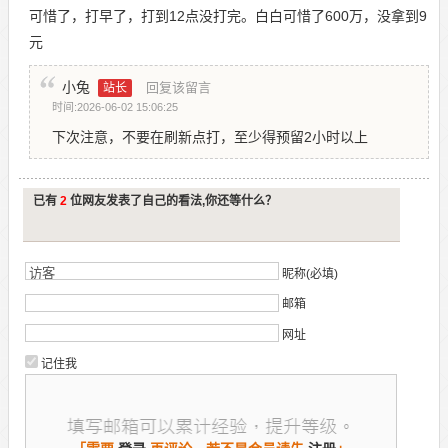
可惜了，打早了，打到12点没打完。白白可惜了600万，没拿到9
元
小兔
回复该留言
站长
时间:2026-06-02 15:06:25
下次注意，不要在刷新点打，至少得预留2小时以上
已有
2
位网友发表了自己的看法,你还等什么？
昵称(必填)
邮箱
网址
记住我