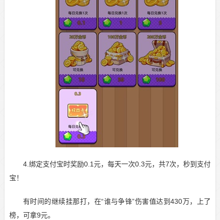
4.绑定支付宝时奖励0.1元，每天一次0.3元，共7次，秒到支付
宝！
有时间的继续挂那打，在“谁与争锋”伤害值达到430万，上了
榜，可拿9元。