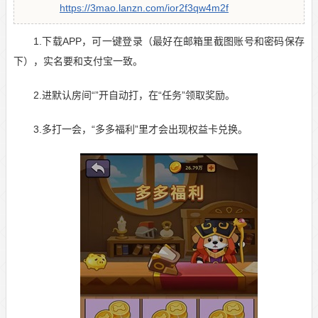
https://3mao.lanzn.com/ior2f3qw4m2f
1.下载APP，可一键登录（最好在邮箱里截图账号和密码保存
下），实名要和支付宝一致。
2.进默认房间“”开自动打，在“任务”领取奖励。
3.多打一会，“多多福利”里才会出现权益卡兑换。