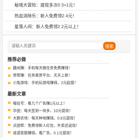
秘境大冒险：提现多次0.3+1元！
热血消除乐：新人免费领2.4元！
星落人间：新人免费领2.2元以上！
推荐必做
趣闲赚：手机每天做任务免费赚钱！
赏帮赚：任务悬赏平台，天天上新！
小兔游戏：手机玩游戏赚钱，2元起提！
最新文章
喵信号：看几个广告赚1元以上！
华团：每天签到一块多，10元提现！
大鹅农场：每天种地赚钱，0.8元提现！
点团帮：免费领新人红包，外卖还返现！
成语答题赚钱，看广告，0.1元提现！