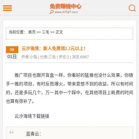
当前位置：
首页
>>
三毛
>> 正文
云汐海境：新人免费领2.2元以上！
06
01日
作者:小兔 | 分类:三毛 | 评论:2 | 浏览:6967
推广项目也跟开盲盒一样，你看好的猛推也没什么效果，你随
手一推的项目，有时反而爆火，带来意想不到的收益，所以有时间
的，还是多玩几个，万一其中一个踩中，在其他项目上耗费的时间
也算有弥补了。
云汐海境下载链接
蓝奏云：