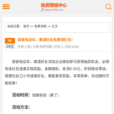
当前位置：
首页
>>
免费领取
>> 正文
首驱电动车，邀请好友免费领红包！
06
29日
作者:小兔 | 分类:免费领取 | 评论:1 | 浏览:9390
首驱电动车，邀请好友添加企业微信即可获得抽奖机会，必得
现金红包或者实物奖励，金额随机，亲测0.26元，秒到微信零钱，
随便拉自己小号或者好友，都能拿到奖励，非常简单，活动随时可
能结束！
活动时间：
短期有效（黄了）
活动方法：