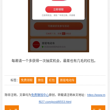
每邀请一个多获得一次抽奖机会，最差也有几毛的红包。
标签：
免费领取
微信
红包
首驱电动车
除非注明，文章均为
免费赚钱中心
原创，转载请注明本文地址：
https://www.m
f927.com/post/8553.html