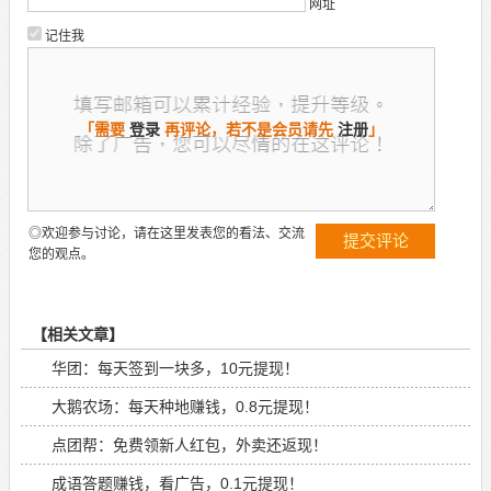
网址
记住我
「需要
登录
再评论，若不是会员请先
注册
」
◎欢迎参与讨论，请在这里发表您的看法、交流
您的观点。
【相关文章】
华团：每天签到一块多，10元提现！
大鹅农场：每天种地赚钱，0.8元提现！
点团帮：免费领新人红包，外卖还返现！
成语答题赚钱，看广告，0.1元提现！