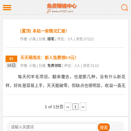
[置顶] 本站一些情况汇报！
作者: 小兔 | 分类:
随笔
| 评论：3人 | 浏览:37222
天天萌闯关：新人免费领0.9元！
01
16日
作者: 小兔 | 分类:
免费领取
| 评论：2人 | 浏览:3110
每天的羊毛项目，翻来覆去，也是那几种，没有什么新花
样，好处是容易上手，天天能破零，但缺点也很明显，收益一直无
法提升。就像今天要推荐的平台“天天萌闯关”一样，好歹...
1 of 1
分页:
‹‹
1
››