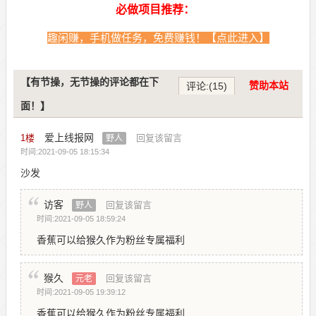
必做项目推荐：
趣闲赚，手机做任务，免费赚钱！【点此进入】
【有节操，无节操的评论都在下
赞助本站
评论:(15)
面！】
爱上线报网
1
楼
回复该留言
野人
时间:2021-09-05 18:15:34
沙发
访客
回复该留言
野人
时间:2021-09-05 18:59:24
香蕉可以给猴久作为粉丝专属福利
猴久
回复该留言
元老
时间:2021-09-05 19:39:12
香蕉可以给猴久作为粉丝专属福利