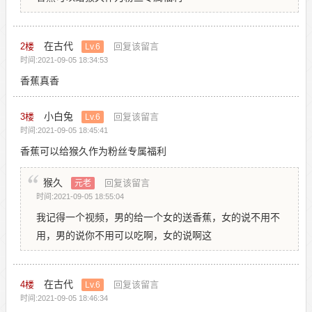
在古代
2
楼
回复该留言
Lv.6
时间:2021-09-05 18:34:53
香蕉真香
小白兔
3
楼
回复该留言
Lv.6
时间:2021-09-05 18:45:41
香蕉可以给猴久作为粉丝专属福利
猴久
回复该留言
元老
时间:2021-09-05 18:55:04
我记得一个视频，男的给一个女的送香蕉，女的说不用不
用，男的说你不用可以吃啊，女的说啊这
在古代
4
楼
回复该留言
Lv.6
时间:2021-09-05 18:46:34