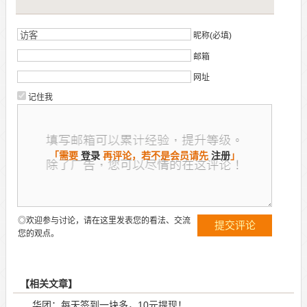
昵称(必填)
邮箱
网址
记住我
「需要
登录
再评论，若不是会员请先
注册
」
◎欢迎参与讨论，请在这里发表您的看法、交流
您的观点。
【相关文章】
华团：每天签到一块多，10元提现！