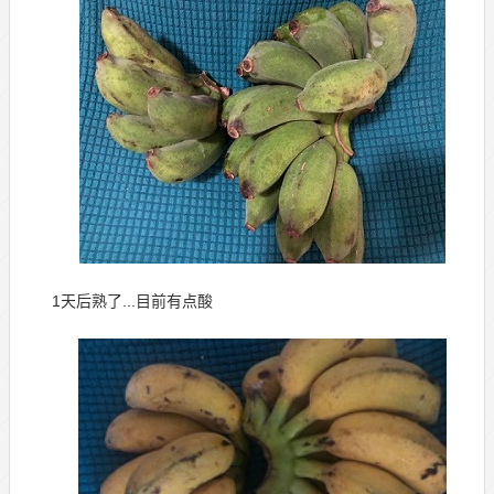
1天后熟了...目前有点酸