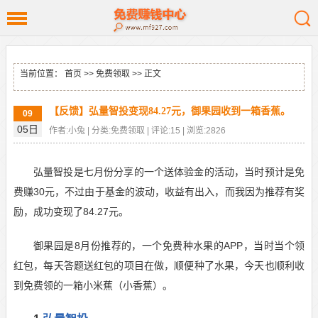
当前位置：
首页
>>
免费领取
>> 正文
【反馈】弘量智投变现84.27元，御果园收到一箱香蕉。
09
05日
作者:小兔 | 分类:免费领取 | 评论:15 | 浏览:2826
弘量智投是七月份分享的一个送体验金的活动，当时预计是免
费赚30元，不过由于基金的波动，收益有出入，而我因为推荐有奖
励，成功变现了84.27元。
御果园是8月份推荐的，一个免费种水果的APP，当时当个领
红包，每天答题送红包的项目在做，顺便种了水果，今天也顺利收
到免费领的一箱小米蕉（小香蕉）。