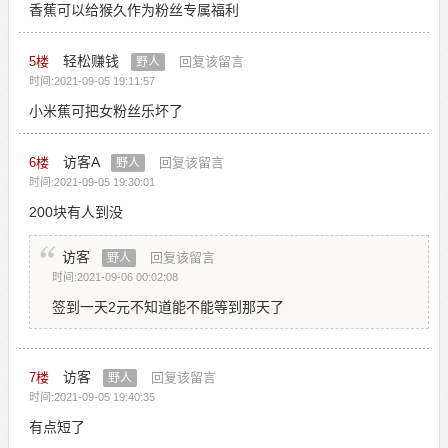
香蕉可以给猴久作为粉丝专属福利
轻松赚钱
5
楼
回复该留言
野人
时间:2021-09-05 19:11:57
小米蕉可把女粉丝乐坏了
访客A
6
楼
回复该留言
野人
时间:2021-09-05 19:30:01
200块有人到没
访客
回复该留言
野人
时间:2021-09-06 00:02:08
签到一天2元不知道能不能等到那天了
访客
7
楼
回复该留言
野人
时间:2021-09-05 19:40:35
有点短了