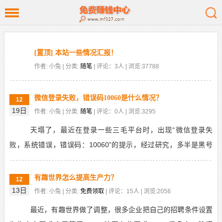
[置顶] 本站一些情况汇报！
作者: 小兔 | 分类:
随笔
| 评论：3人 | 浏览:37788
微信登录失败，错误码10060是什么情况？
12
19日
作者: 小兔 | 分类:
随笔
| 评论：0人 | 浏览:3295
天塌了，最近在登录一些三毛平台时，出现“微信登录失
败，系统错误，错误码：10060”的提示，经过研究，多半是黑号
了。有可能是广告商那边出手了，针对羊毛党的一技绝...
有趣世界怎么提高生产力？
12
13日
作者: 小兔 | 分类:
免费领取
| 评论：15人 | 浏览:2056
最近，有趣世界做了调整，很多企业把自己的招聘条件设置